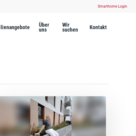
Smarthome Login
Über
Wir
lienangebote
Kontakt
uns
suchen