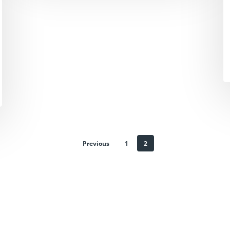
Previous
1
2