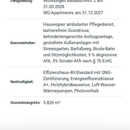
Wohnungen Bauabschnitt 2 am
Fertigstellung:
31.03.2028
WG-Apartments am 31.12.2027
Hauseigner ambulanter Pflegedienst,
barrierefreie Grundrisse,
behindertengerechte Aufzugsanlage,
gestaltete Außenanlagen mit
Besonderheiten:
Sinnesgarten, Barfußweg, Boule-Bahn
und Sitzmöglichkeiten, 5 % degressive
AfA, 5% Sonder-AfA nach § 7b EstG
Effizienzhaus-40-Standard mit QNG-
Zertifizierung, Energieeffizienzklasse
Nachhaltigkeit:
A+, Holzhybridbauweise, Luft-Wasser-
Wärmepumpen, Photovoltaik
5.826 m²
Grundstücksgröße: