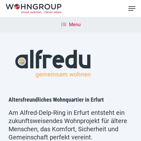
Skip
Men
to
main
Close
content
Menu
Menu
Altersfreundliches Wohnquartier in Erfurt
Am Alfred-Delp-Ring in Erfurt entsteht ein
zukunftsweisendes Wohnprojekt für ältere
Menschen, das Komfort, Sicherheit und
Gemeinschaft perfekt vereint.