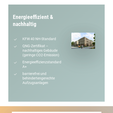
Energieeffizient &
nachhaltig
KFW 40 NH-Standard
QNG-Zertifikat –
nachhaltiges Gebäude
(geringe CO2-Emission)
Energieeffizienzstandard
A+
barrierefrei und
behindertengerechte
Aufzugsanlagen