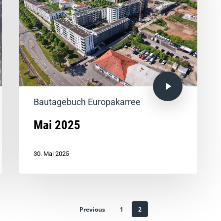
Bautagebuch Europakarree
Mai 2025
30. Mai 2025
Previous
1
2