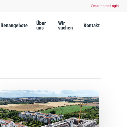
Smarthome Login
Über
Wir
lienangebote
Kontakt
uns
suchen