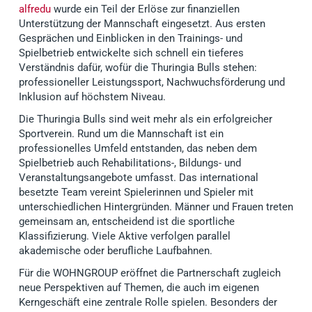
alfredu
wurde ein Teil der Erlöse zur finanziellen
Unterstützung der Mannschaft eingesetzt. Aus ersten
Gesprächen und Einblicken in den Trainings- und
Spielbetrieb entwickelte sich schnell ein tieferes
Verständnis dafür, wofür die Thuringia Bulls stehen:
professioneller Leistungssport, Nachwuchsförderung und
Inklusion auf höchstem Niveau.
Die Thuringia Bulls sind weit mehr als ein erfolgreicher
Sportverein. Rund um die Mannschaft ist ein
professionelles Umfeld entstanden, das neben dem
Spielbetrieb auch Rehabilitations-, Bildungs- und
Veranstaltungsangebote umfasst. Das international
besetzte Team vereint Spielerinnen und Spieler mit
unterschiedlichen Hintergründen. Männer und Frauen treten
gemeinsam an, entscheidend ist die sportliche
Klassifizierung. Viele Aktive verfolgen parallel
akademische oder berufliche Laufbahnen.
Für die WOHNGROUP eröffnet die Partnerschaft zugleich
neue Perspektiven auf Themen, die auch im eigenen
Kerngeschäft eine zentrale Rolle spielen. Besonders der