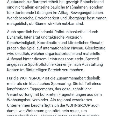
Austausch zur Barrierefreiheit hat gezeigt: Entscheidend
sind nicht allein einzelne bauliche Maßnahmen, sondern
funktionierende Lösungen im Alltag. Bewegungsflächen,
Wendebereiche, Erreichbarkeit und Übergänge bestimmen
maßgeblich, ob Räume wirklich nutzbar sind.
Auch sportlich beeindruckt Rollstuhlbasketball durch
Dynamik, Intensität und taktische Präzision.
Geschwindigkeit, Koordination und körperlicher Einsatz
prägen das Spiel auf internationalem Niveau. Gleichzeitig
wird deutlich, welcher organisatorische und materielle
Aufwand hinter diesem Leistungssport steht. Speziell
angepasste Sportrollstühle können je nach Ausstattung
Kosten im fünfstelligen Bereich verursachen.
Für die WOHNGROUP ist die Zusammenarbeit deshalb
mehr als ein klassisches Sponsoring. Sie ist Teil eines
langfristigen Engagements, das gesellschaftliche
Verantwortung mit konkreten Fragestellungen aus dem
Wohnungsbau verbindet. Als regional verankertes
Unternehmen beschäftigt sich die WOHNGROUP auch
damit, wie Wohnraum gestaltet sein muss, um