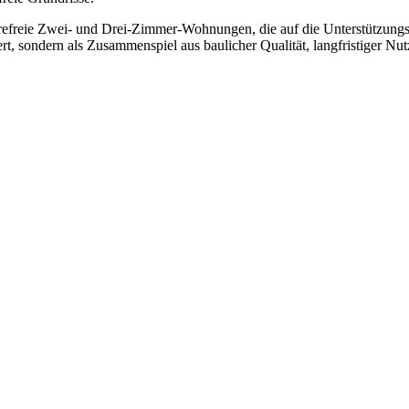
erefreie Zwei- und Drei-Zimmer-Wohnungen, die auf die Unterstützungs
iert, sondern als Zusammenspiel aus baulicher Qualität, langfristiger Nu