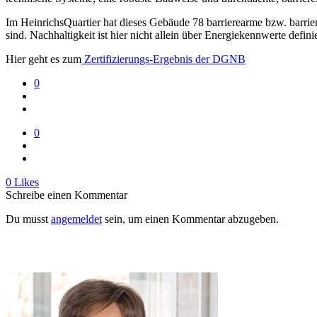
Im HeinrichsQuartier hat dieses Gebäude 78 barrierearme bzw. barri
sind. Nachhaltigkeit ist hier nicht allein über Energiekennwerte defin
Hier geht es zum
Zertifizierungs-Ergebnis der DGNB
0
0
0
Likes
Schreibe einen Kommentar
Du musst
angemeldet
sein, um einen Kommentar abzugeben.