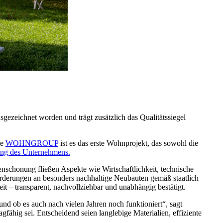
sgezeichnet worden und trägt zusätzlich das Qualitätssiegel
ie
WOHNGROUP
ist es das erste Wohnprojekt, das sowohl die
ung des Unternehmens.
schonung fließen Aspekte wie Wirtschaftlichkeit, technische
orderungen an besonders nachhaltige Neubauten gemäß staatlich
eit – transparent, nachvollziehbar und unabhängig bestätigt.
 und ob es auch nach vielen Jahren noch funktioniert“, sagt
ähig sei. Entscheidend seien langlebige Materialien, effiziente